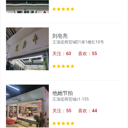
刘皂亮
王顶堤商贸城D1座1楼红10号
关注：63 喜欢：55
他她节拍
王顶堤商贸城c1-155
关注：55 喜欢：44