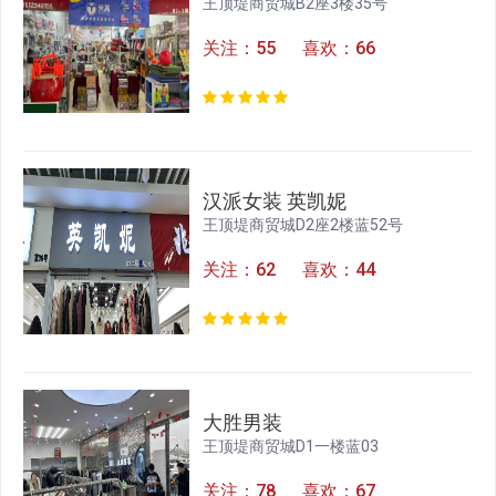
王顶堤商贸城B2座3楼35号
关注：55 喜欢：66
汉派女装 英凯妮
王顶堤商贸城D2座2楼蓝52号
关注：62 喜欢：44
大胜男装
王顶堤商贸城D1一楼蓝03
关注：78 喜欢：67