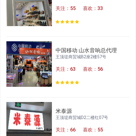
关注：55 喜欢：33
中国移动 山水音响总代理
王顶堤商贸城B2座2楼57号
关注：63 喜欢：56
米泰源
王顶堤商贸城D2二楼红07号
关注：66 喜欢：55