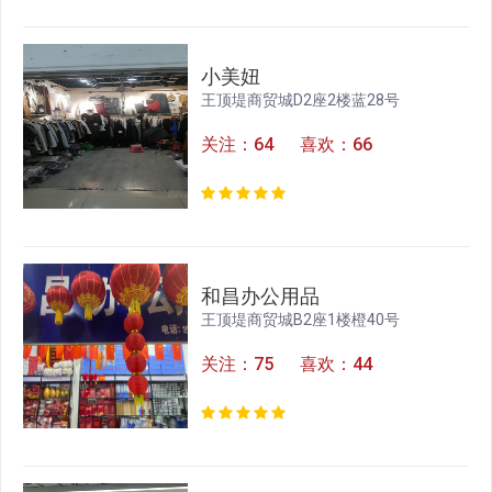
小美妞
王顶堤商贸城D2座2楼蓝28号
关注：64 喜欢：66
和昌办公用品
王顶堤商贸城B2座1楼橙40号
关注：75 喜欢：44