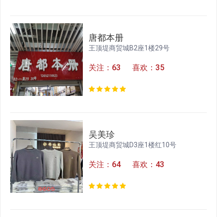
唐都本册
王顶堤商贸城B2座1楼29号
关注：63 喜欢：35
吴美珍
王顶堤商贸城D3座1楼红10号
关注：64 喜欢：43