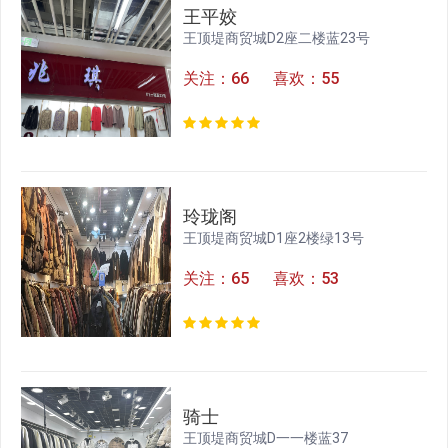
王平姣
王顶堤商贸城D2座二楼蓝23号
关注：66 喜欢：55
玲珑阁
王顶堤商贸城D1座2楼绿13号
关注：65 喜欢：53
骑士
王顶堤商贸城D一一楼蓝37