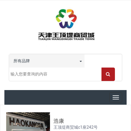
所有品牌
Toggle
navigati
浩康
王顶堤商贸城c1座242号