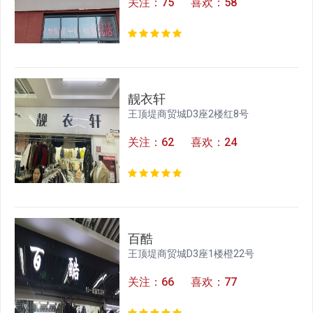
关注：75 喜欢：58
靓衣轩
王顶堤商贸城D3座2楼红8号
关注：62 喜欢：24
百酷
王顶堤商贸城D3座1楼橙22号
关注：66 喜欢：77