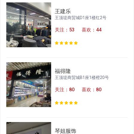
王建乐
王顶堤商贸城D1座1楼红2号
关注：53 喜欢：44
福得隆
王顶堤商贸城B1座1楼橙20号
关注：80 喜欢：80
琴姐服饰