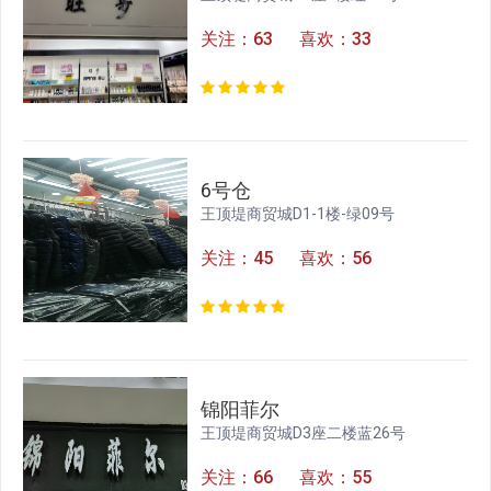
关注：63 喜欢：33
6号仓
王顶堤商贸城D1-1楼-绿09号
关注：45 喜欢：56
锦阳菲尔
王顶堤商贸城D3座二楼蓝26号
关注：66 喜欢：55