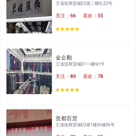
王顶堤商贸城D2座二楼红23号
关注：66 喜欢：55
金企鹅
王顶堤商贸城D1一楼绿19
关注：89 喜欢：78
亚都百货
王顶堤商贸城D3座1楼外铺06号