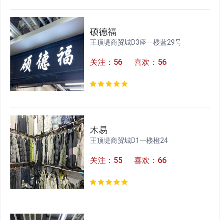
硕德福
王顶堤商贸城D3座一楼蓝29号
关注：56 喜欢：56
木易
王顶堤商贸城D1一楼橙24
关注：55 喜欢：66