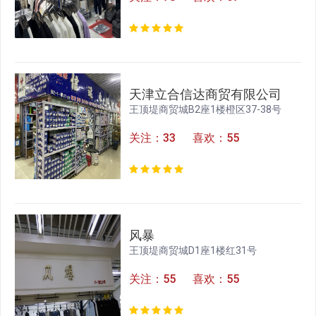
天津立合信达商贸有限公司
王顶堤商贸城B2座1楼橙区37-38号
关注：33 喜欢：55
风暴
王顶堤商贸城D1座1楼红31号
关注：55 喜欢：55