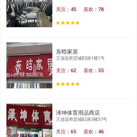
关注：45 喜欢：78
东晗家居
王顶堤商贸城B3座1楼1号
关注：62 喜欢：55
泽坤体育用品商店
王顶堤商贸城B2座3楼37号
关注：65 喜欢：46