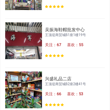
吴振海鞋帽批发中心
王顶堤商贸城B1座1楼19号
关注：67 喜欢：55
兴盛礼品二店
王顶堤商贸城B2座2楼41号
关注：66 喜欢：53