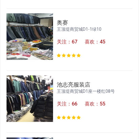
奥赛
王顶堤商贸城D1-1绿10
关注：67 喜欢：45
池志亮服装店
王顶堤商贸城D1座一楼红08号
关注：66 喜欢：55