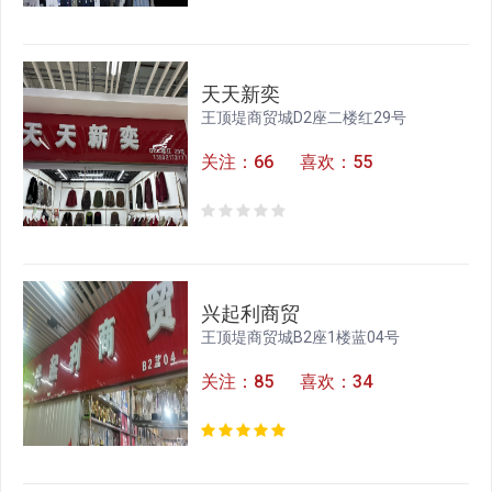
天天新奕
王顶堤商贸城D2座二楼红29号
关注：66 喜欢：55
兴起利商贸
王顶堤商贸城B2座1楼蓝04号
关注：85 喜欢：34