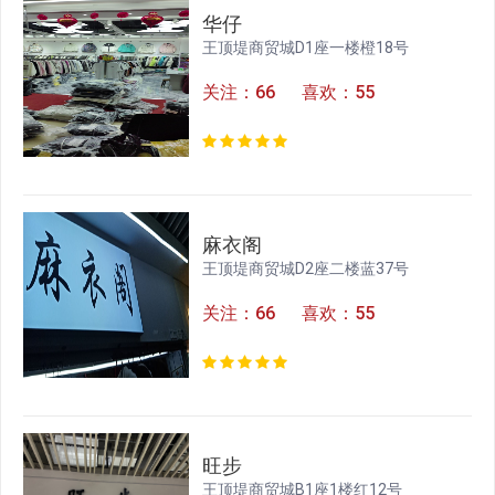
华仔
王顶堤商贸城D1座一楼橙18号
关注：66 喜欢：55
麻衣阁
王顶堤商贸城D2座二楼蓝37号
关注：66 喜欢：55
旺步
王顶堤商贸城B1座1楼红12号