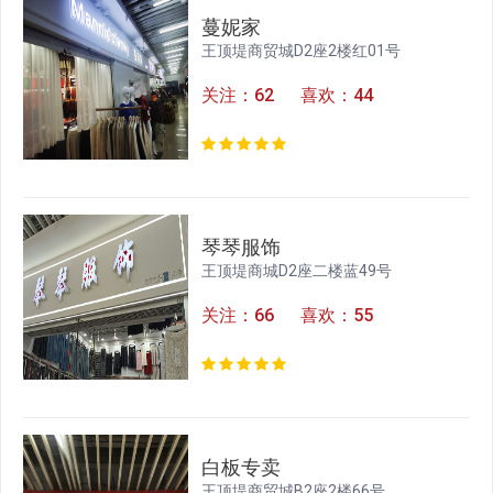
蔓妮家
王顶堤商贸城D2座2楼红01号
关注：62 喜欢：44
琴琴服饰
王顶堤商城D2座二楼蓝49号
关注：66 喜欢：55
白板专卖
王顶堤商贸城B2座2楼66号