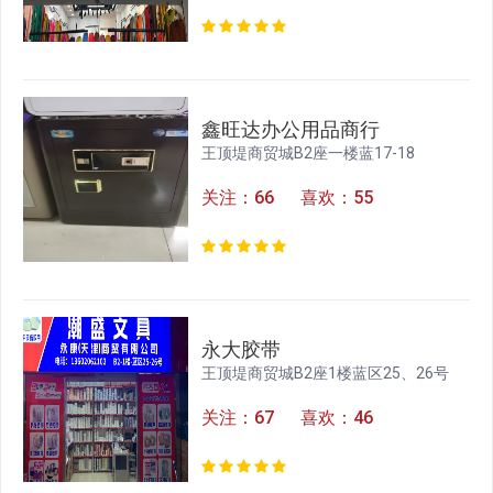
鑫旺达办公用品商行
王顶堤商贸城B2座一楼蓝17-18
关注：66 喜欢：55
永大胶带
王顶堤商贸城B2座1楼蓝区25、26号
关注：67 喜欢：46