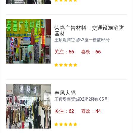
荣嘉广告材料，交通设施消防
器材
王顶堤商贸城B2座一楼蓝56号
关注：66 喜欢：66
春风大码
王顶堤商贸城D2座2楼红05号
关注：62 喜欢：44