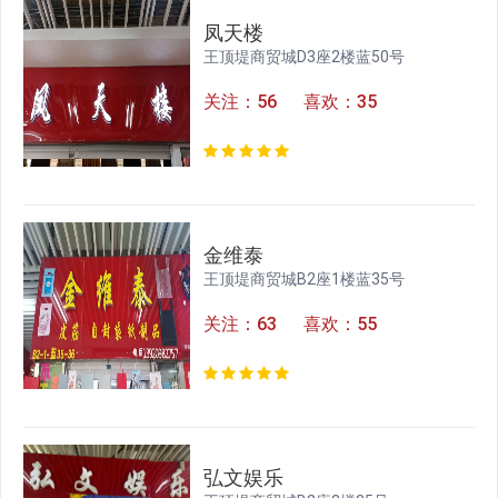
凤天楼
王顶堤商贸城D3座2楼蓝50号
关注：56 喜欢：35
金维泰
王顶堤商贸城B2座1楼蓝35号
关注：63 喜欢：55
弘文娱乐