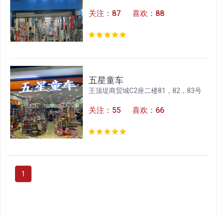
关注：87 喜欢：88
五星童车
王顶堤商贸城C2座二楼81，82，83号
关注：55 喜欢：66
1