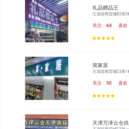
礼品赠品王
王顶堤商贸城B2座2
关注：64 喜欢
简家居
王顶堤商贸城C3座1楼
关注：55 喜欢
天津万泽云仓供
王顶堤商贸城C3座