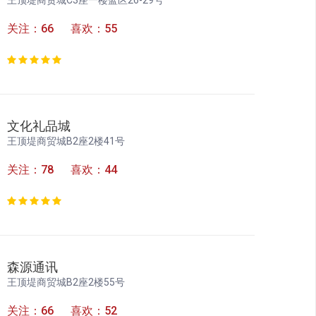
关注：66 喜欢：55
文化礼品城
王顶堤商贸城B2座2楼41号
关注：78 喜欢：44
森源通讯
王顶堤商贸城B2座2楼55号
关注：66 喜欢：52