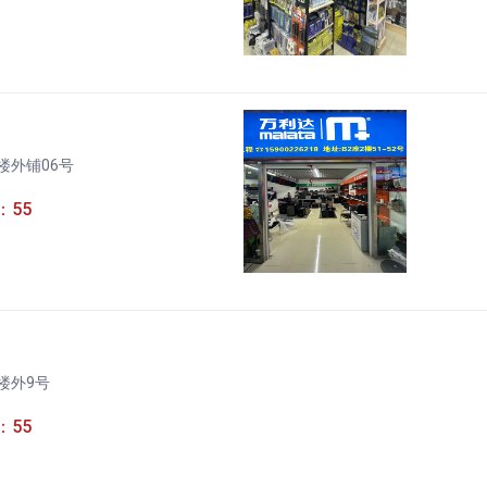
楼外铺06号
：55
楼外9号
：55