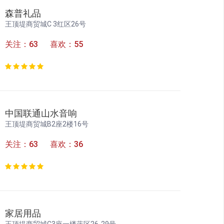
森普礼品
王顶堤商贸城C 3红区26号
关注：63 喜欢：55
中国联通山水音响
王顶堤商贸城B2座2楼16号
关注：63 喜欢：36
家居用品
王顶堤商贸城C3座一楼蓝区26-29号