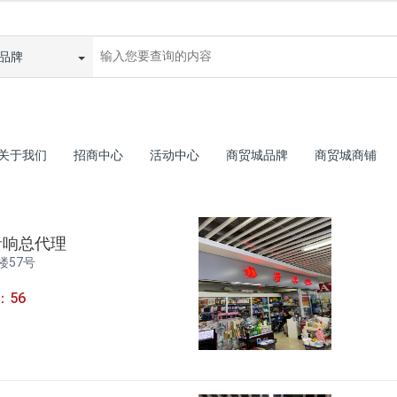
品牌
关于我们
招商中心
活动中心
商贸城品牌
商贸城商铺
音响总代理
楼57号
：56