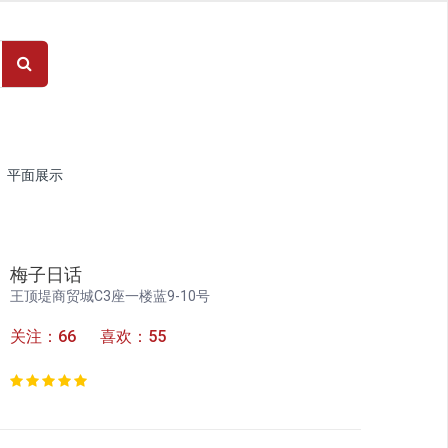
平面展示
梅子日话
王顶堤商贸城C3座一楼蓝9-10号
关注：66 喜欢：55