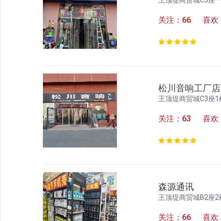
关注：66 喜欢
松川音响工厂店
王顶堤商贸城C3座1楼
关注：63 喜欢
森源通讯
王顶堤商贸城B2座2
关注：66 喜欢