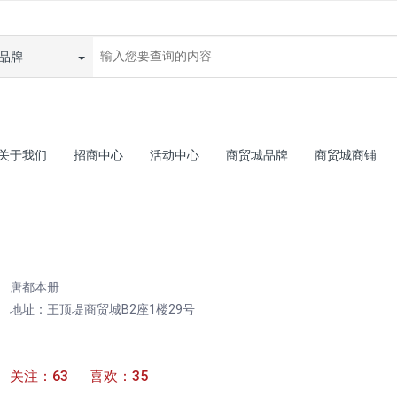
品牌
关于我们
招商中心
活动中心
商贸城品牌
商贸城商铺
唐都本册
地址：王顶堤商贸城B2座1楼29号
关注：63 喜欢：35