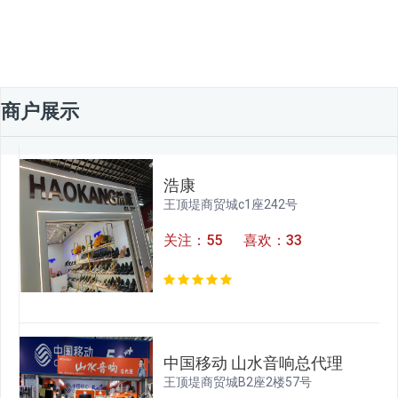
商户展示
浩康
王顶堤商贸城c1座242号
关注：55 喜欢：33
中国移动 山水音响总代理
王顶堤商贸城B2座2楼57号