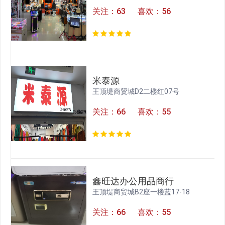
关注：63 喜欢：56
米泰源
王顶堤商贸城D2二楼红07号
关注：66 喜欢：55
鑫旺达办公用品商行
王顶堤商贸城B2座一楼蓝17-18
关注：66 喜欢：55