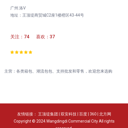
广州.洛V
地址：王顶堤商贸城C2座1楼橙区43-44号
关注：74 喜欢：37
主营：各类箱包、潮流包包、支持批发和零售，欢迎您来选购
友情链接：
王顶堤集团
|
双安科技
|
百度
|
360
|
北方网
Copyright © 2024.Wangdingdi Commercial City All rights